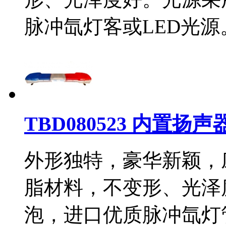
脉冲氙灯客或LED光
TBD080523 内置扬
外形独特，豪华新颖，
脂材料，不变形、光泽
泡，进口优质脉冲氙灯