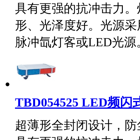
具有更强的抗冲击力。
形、光泽度好。光源采
脉冲氙灯客或LED光
TBD054525 LED频
超薄形全封闭设计，防