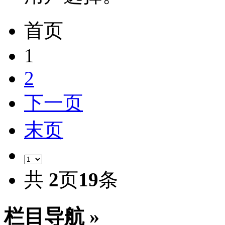
首页
1
2
下一页
末页
共
2
页
19
条
栏目导航 »