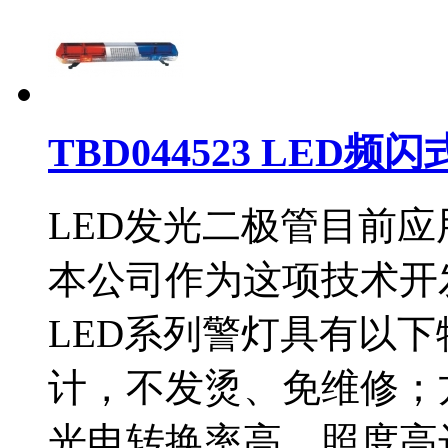
TBD044523 LED频
LED发光二极管目前
本公司作为这项技术开
LED系列警灯具有以
计，不发烫、免维修；
光电转换率高，照度高达1