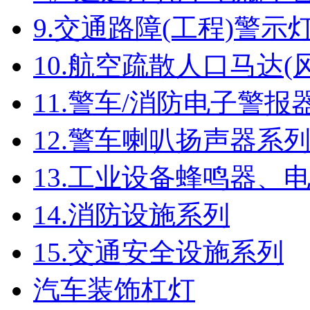
9.交通路障(工程)警示
10.航空疏散人口马达(
11.警车/消防电子警报
12.警车喇叭扬声器系
13.工业设备蜂鸣器、
14.消防设施系列
15.交通安全设施系列
汽车装饰杠灯